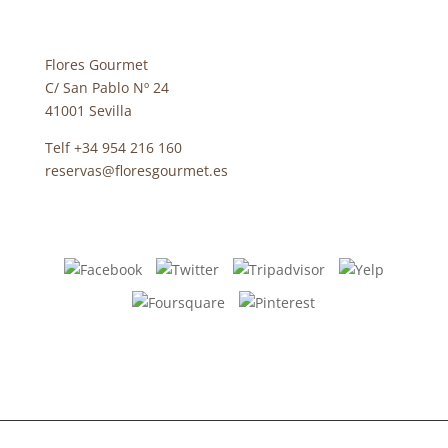
Flores Gourmet
C/ San Pablo Nº 24
41001 Sevilla
Telf +34 954 216 160
reservas@floresgourmet.es