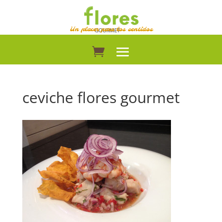
Un placer para los sentidos
ceviche flores gourmet