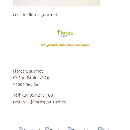
ceviche flores gourmet
Un placer para los sentidos
Flores Gourmet
C/ San Pablo Nº 24
41001 Sevilla
Telf +34 954 216 160
reservas@floresgourmet.es