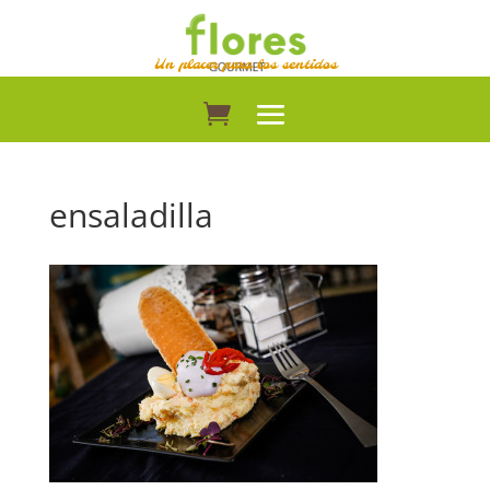
Un placer para los sentidos
ensaladilla