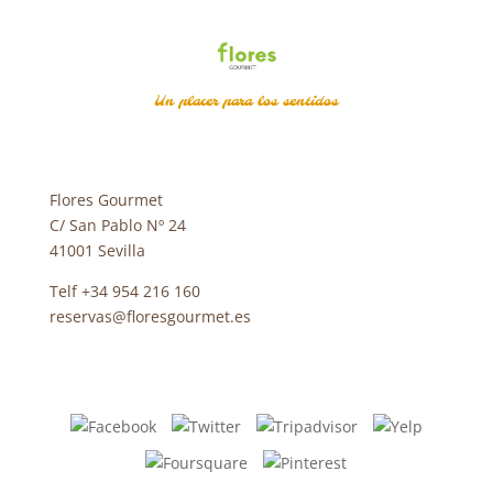
Un placer para los sentidos
Flores Gourmet
C/ San Pablo Nº 24
41001 Sevilla
Telf +34 954 216 160
reservas@floresgourmet.es