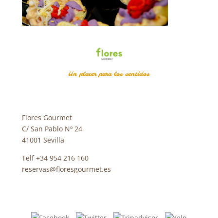
Un placer para los sentidos
Flores Gourmet
C/ San Pablo Nº 24
41001 Sevilla
Telf +34 954 216 160
reservas@floresgourmet.es