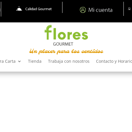
Un placer para los sentidos
ra Carta
Tienda
Trabaja con nosotros
Contacto y Horari