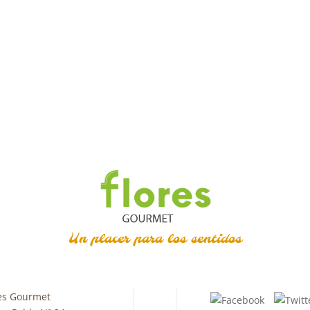
Un placer para los sentidos
es Gourmet