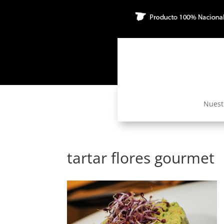
Nuest
tartar flores gourmet