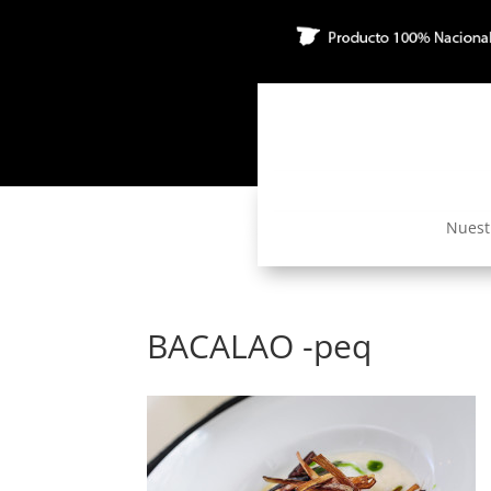
Nuest
BACALAO -peq