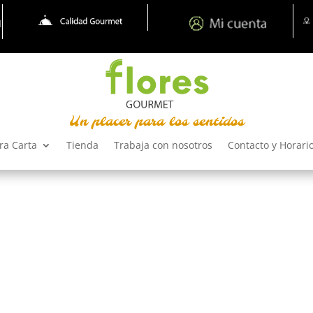
Un placer para los sentidos
ra Carta
Tienda
Trabaja con nosotros
Contacto y Horari