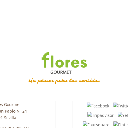
Un placer para los sentidos
es Gourmet
an Pablo Nº 24
1 Sevilla