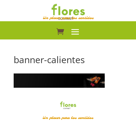
Un placer para los sentidos
banner-calientes
Un placer para los sentidos