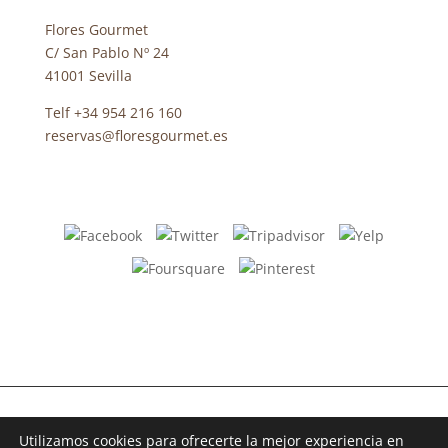
Flores Gourmet
C/ San Pablo Nº 24
41001 Sevilla
Telf +34 954 216 160
reservas@floresgourmet.es
Diseñado por
iNova Cloud © Todos los derechos reservados –
Utilizamos cookies para ofrecerte la mejor experiencia en