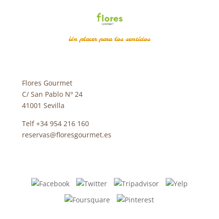
Un placer para los sentidos
Flores Gourmet
C/ San Pablo Nº 24
41001 Sevilla
Telf +34 954 216 160
reservas@floresgourmet.es