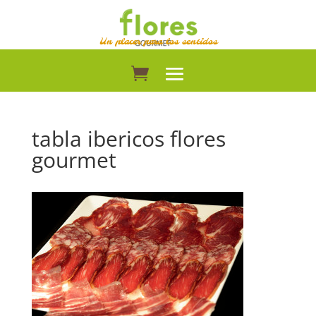
Un placer para los sentidos
tabla ibericos flores
gourmet