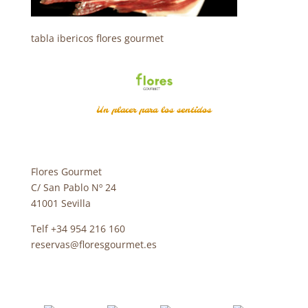
tabla ibericos flores gourmet
Un placer para los sentidos
Flores Gourmet
C/ San Pablo Nº 24
41001 Sevilla
Telf +34 954 216 160
reservas@floresgourmet.es