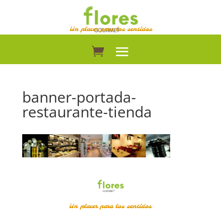
Un placer para los sentidos
banner-portada-
restaurante-tienda
Un placer para los sentidos