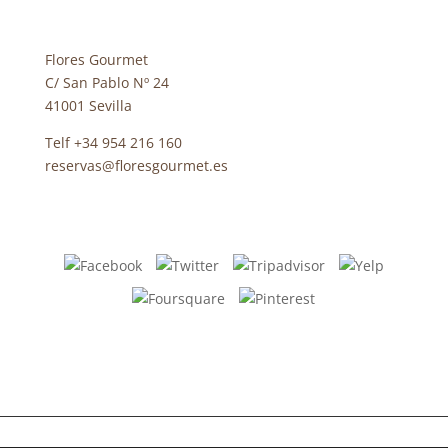
Flores Gourmet
C/ San Pablo Nº 24
41001 Sevilla
Telf +34 954 216 160
reservas@floresgourmet.es