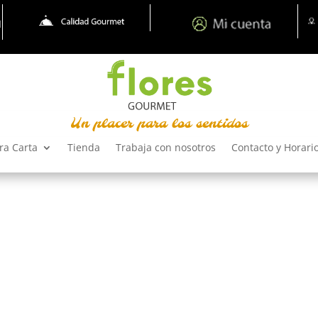
Un placer para los sentidos
ra Carta
Tienda
Trabaja con nosotros
Contacto y Horari