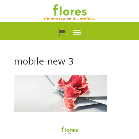
Un placer para los sentidos
mobile-new-3