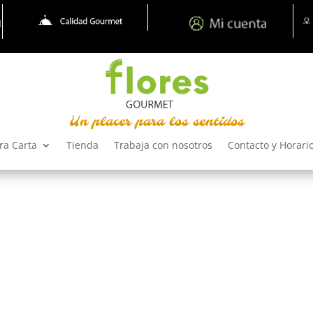
Un placer para los sentidos
ra Carta
Tienda
Trabaja con nosotros
Contacto y Horari