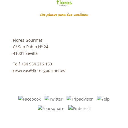
Un placer para los sentidos
Flores Gourmet
C/ San Pablo Nº 24
41001 Sevilla
Telf +34 954 216 160
reservas@floresgourmet.es