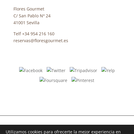
Flores Gourmet
C/ San Pablo Nº 24
41001 Sevilla
Telf +34 954 216 160
reservas@floresgourmet.es
Diseñado por
iNova Cloud © Todos los derechos reservados –
Utilizamos cookies para ofrecerte la mejor experiencia en