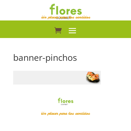
Un placer para los sentidos
banner-pinchos
Un placer para los sentidos