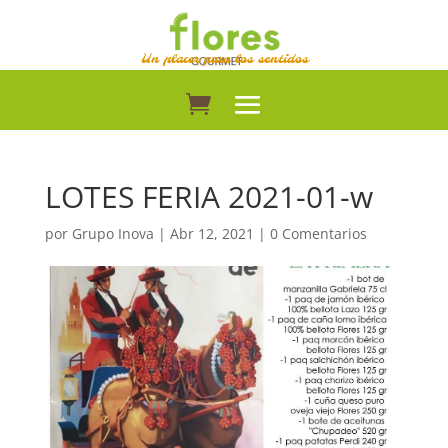
Un placer para los sentidos
LOTES FERIA 2021-01-w
por
Grupo Inova
|
Abr 12, 2021
|
0 Comentarios